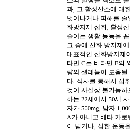
소의 발생을 최소로 줄
과, 그 활성산소에 대
벗어나거나 피해를 줄일
화방지제 섭취, 활성산
줄이는 생활 등등을 꼽
그 중에 산화 방지제에
대표적인 산화방지제이다
타민 C는 비타민 E의
량의 셀레늄이 도움될 
다. 식사를 통해서 섭
것이 사실상 불가능하므
하는 22세에서 50세 
자가 500mg, 남자 1,
A가 아니고 베타 카로틴이
이 넘거나, 심한 운동