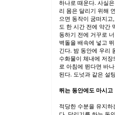
하나로 때운다. 사실은
리 몸은 달리기 위해 
으면 동작이 굼떠지고,
도 한 시간 전에 약간
동하기 전에 거꾸로 너
벽돌을 배속에 넣고 뛰
긴다. 밤 동안에 우리
수화물이 체내에 저장되
로 아침에 뛴다면 바나
된다. 도넛과 같은 설
뛰는 동안에도 마시고
적당한 수분을 유지하는
다. 달리기를 하는 동