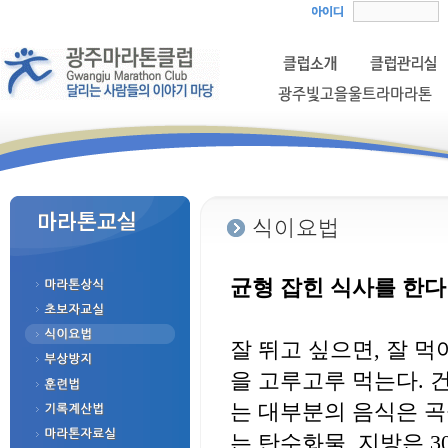
균형 잡힌 식사를 한다
잘 뛰고 싶으면, 잘 
을 고루고루 먹는다. 
는 대부분의 음식은 곡물
는 탄수화물, 지방은 3