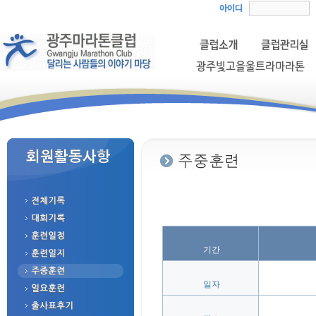
 기간
 일자