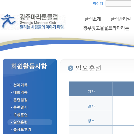
 기간
 일자
 장소