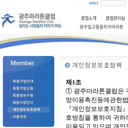
제1조
① 광주마라톤클럽은 
망이용촉진등에관한법
『개인정보보호지침』
호방침을 통하여 귀하
이용되고 있으며 개인