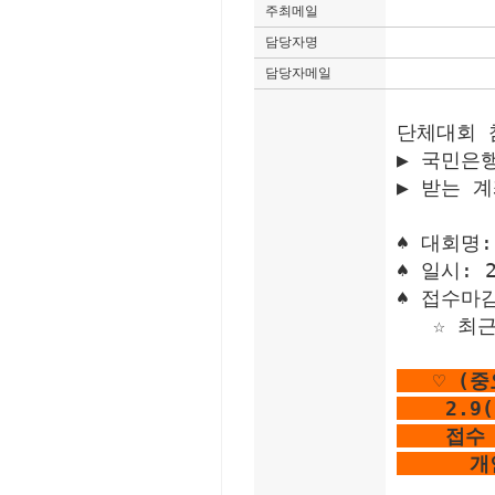
주최메일
담당자명
담당자메일
단체대회 
▶ 국민은행
▶ 받는 
♠ 대회명
♠ 일시: 
♠ 접수마감
   ☆ 
      
   ♡ 
    2.
    접
     