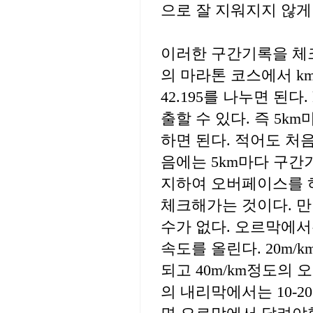
으로 잘 지워지지 않게
이러한 구간기록을 체
의 마라톤 코스에서 
42.195를 나누면 된
출할 수 있다. 즉 5k
하면 된다. 적어도 처
음에는 5km마다 구간
지하여 오버페이스를 
체크해가는 것이다. 
수가 없다. 오르막에
속도를 올린다. 20m
되고 40m/km정도의 
의 내리막에서는 10-2