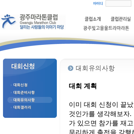
대회 계획
이미 대회 신청이 끝
것인가를 생각해보자. 
가 있으면 참가를 재고
무리하게 출전을 강행