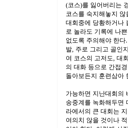
(코스)를 잃어버리는
코스를 숙지해놓지 않을
대회중에 당황하거나 놀
로 놀라도 기록에 나쁜
없도록 주의해야 한다.
발, 주로 그리고 골인
여 코스의 고저도, 대
의 대화 등으로 간접경
돌아보든지 훈련삼아 한
가능하면 지난대회의 
송중계를 녹화해두면 
라에서의 큰 대회는 
여의치 않을 것이나 