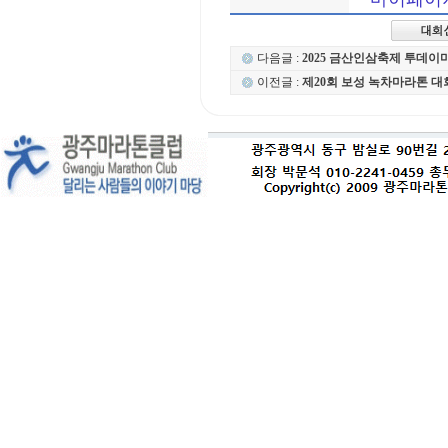
다음글 :
2025 금산인삼축제 투데이
이전글 :
제20회 보성 녹차마라톤 대