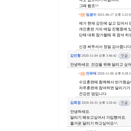
그때 뵙죠^^
임광수
2021-06-17 오후 5:22:0
제가 현재 강진에 살고 있어서
개인훈련 거의 매일 진행중에 있
단체 대회 참가할때 꼭 참석 
신경 써주셔서 정말 감사합니다
김민형
2020-11-04 오후 3:46:42
안녕하세요. 건강을 위해 달리고 싶어
안유태
2020-11-06 오후 9:28:1
수요훈련때 함께해서 반가웠습
자주훈련에 참여하면 달리기가
건강은 덤입니다.
김희정
2020-10-31 오후 3:20:42
안녕하세요.
달리기 해보고싶어서 가입했어요.
즐거운 달리기 하고싶어요^^.