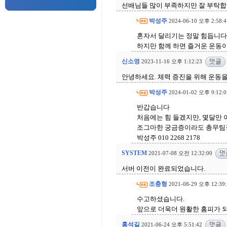
선배님들 많이 부족하지만 잘 부탁
박성주
2024-06-10 오후 2:58:4
혼자서 달리기는 정말 힘듭니다
하지만 함께 하면 즐거운 운동
신소영
2023-11-16 오후 1:12:23
안녕하세요. 체력 증진을 위해 운동
박성주
2024-01-02 오후 9:12:0
반갑습니다
처음에는 힘 들겠지만, 몇달만
조그마한 궁금증이라도 총무팀
박성주 010 2268 2178
SYSTEM
2021-07-08 오전 12:32:00
서버 이전이 완료되었습니다.
조충형
2021-08-29 오후 12:39:
수고하셨습니다.
앞으로 더욱더 원활한 홈피가 
홍석길
2021-06-24 오후 5:51:42