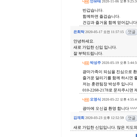
안유태
2020-11-06 오후 9:25:3
반갑습니다.
함께하면 즐겁습니다.
건강과 즐거움 함께 얻어갑니다
은희탁
2020-05-17 오전 11:57:15
안녕하세요.
새로 가입한 신입 입니다.
잘 부탁드립니다.
박성주
2020-05-19 오후 5:44:5
광마가족이 되심을 진심으로 환
즐거운 달리기를 함께 하시면 
저는 훈련팀장 박성주 입니다
010-2268-2178로 문자주시
오영식
2020-05-22 오후 4:55:4
광마에 오신걸 환영 합니다 ^^^
김재희
2020-03-23 오후 12:52:59
새로 가입한 신입입니다. 많은 지도