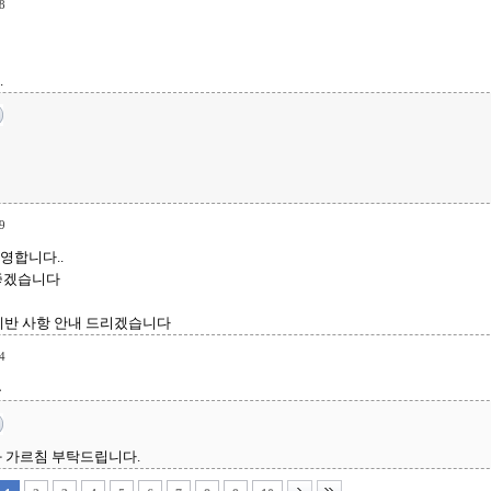
8
.
9
영합니다..
좋겠습니다
면 제반 사항 안내 드리겠습니다
4
^
와 가르침 부탁드립니다.