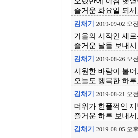
오랬만에 아침 햇볕
즐거운 화요일 되세요
김채기
2019-09-02 오전
가을의 시작인 새로
즐거운 날들 보내시길 
김채기
2019-08-26 오전
시원한 바람이 불어
오늘도 행복한 하루
김채기
2019-08-21 오전
더위가 한풀꺽인 제
즐거운 하루 보내세요
김채기
2019-08-05 오후