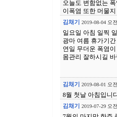
오늘도 변함없는 폭
이폭염 또한 머물지 
김채기
2019-08-04 오전
일요일 아침 일찍 
광마 여름 휴가기간
연일 무더운 폭염이
몸관리 잘하시길 바랍
김채기
2019-08-01 오전
8월 첫날 아침입니다
김채기
2019-07-29 오전
7월의 마지막 한주