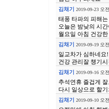
김채기
2019-09-23 오전
태풍 타파의 피해는
오늘은 밤낮의 시간
월요일 아침 건강한 
김채기
2019-09-19 오전
일교차가 심하네요!
건강 관리잘 챙기시길
김채기
2019-09-16 오전
추석연휴 즐겁게 
다시 일상으로 할기
김채기
2019-09-10 오전