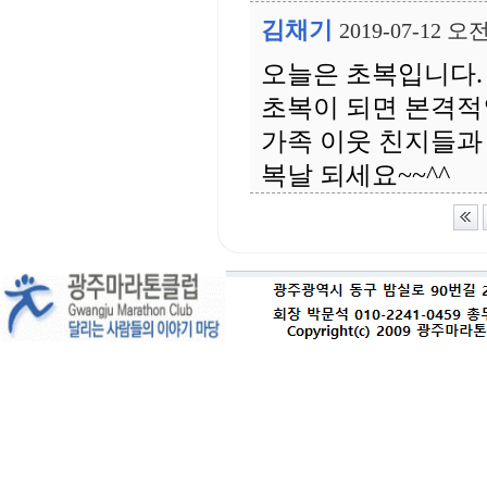
김채기
2019-07-12 오전
오늘은 초복입니다.
초복이 되면 본격적
가족 이웃 친지들과
복날 되세요~~^^