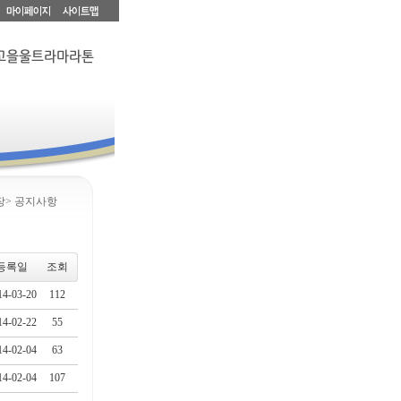
장> 공지사항
등록일
조회
14-03-20
112
14-02-22
55
14-02-04
63
14-02-04
107