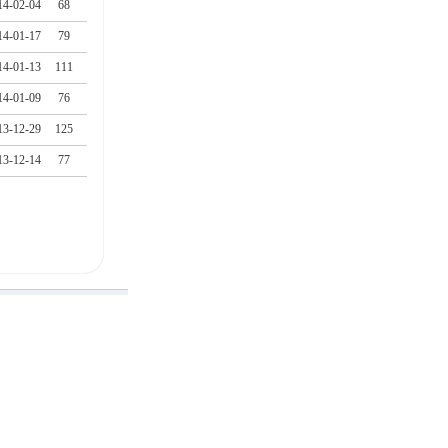
14-02-04
68
14-01-17
79
14-01-13
111
14-01-09
76
13-12-29
125
13-12-14
77