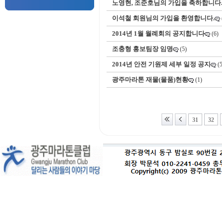
노영현, 조준호님의 가입을 축하합니다
이석철 회원님의 가입을 환영합니다.
2014년 1월 월례회의 공지합니다
(6)
조충형 홍보팀장 임명
(5)
2014년 안전 기원제 세부 일정 공지
(5
광주마라톤 재물(물품)현황
(1)
31
32