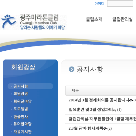
제목
2014년 3월 정례회의를 공지합니다
(
일요훈련 및 2월 생일파티
(1)
클럽관리실/재무현황란에 1월달 재무
2,3월 광마 행사계획
(2)