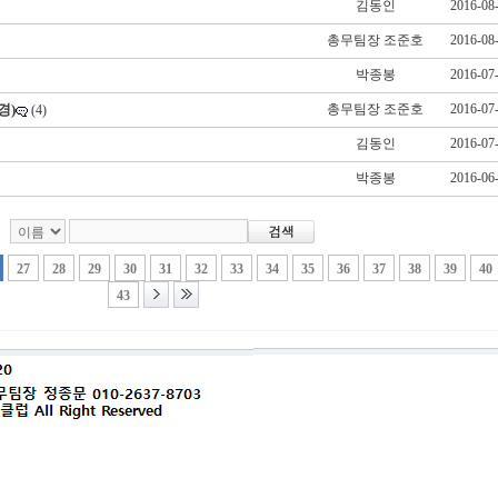
김동인
2016-08
총무팀장 조준호
2016-08
박종봉
2016-07
경)
총무팀장 조준호
2016-07
(4)
김동인
2016-07
박종봉
2016-06
27
28
29
30
31
32
33
34
35
36
37
38
39
40
43