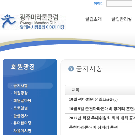
제목
10월 광마회원 생일List
(5)
10월 9일 춘천마라톤대비 장거리 훈련
2017년 회장 추대위원회 회의 개최 공
춘천마라톤대비 장거리 훈련