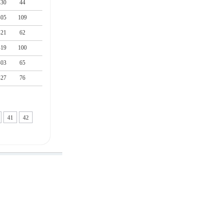
-30
44
-05
109
-21
62
-19
100
-03
65
-27
76
41
42