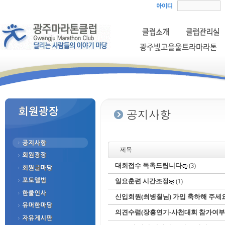
제목
대회접수 독촉드립니다
(3)
일요훈련 시간조정
(1)
신입회원(최병칠님) 가입 축하해 주세요
의견수렴(장흥연기-사천대회 참가여부