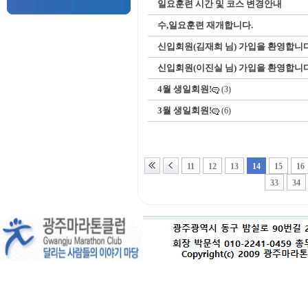
일요훈련 시간 및 코스 변경안내
수,일요훈련 재개합니다.
신입회원(김재희 님) 가입을 환영합니다
신입회원(이진실 님) 가입을 환영합니다
4월 생일회원!
(3)
3월 생일회원!
(6)
11
12
13
14
15
16
33
34