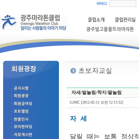
자세/발놀림/착지/팔놀림
GJMC [2012-02-11 오전 12:13:32]
자 세 
달릴 때는 보통 정상